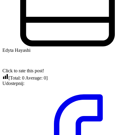
Edyta Hayashi
Click to rate this post!
[Total:
0
Average:
0
]
Udostepnij: