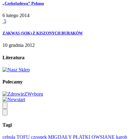
„Czekoladowa” Pokusa
6 lutego 2014
5
ZAKWAS (SOK) Z KISZONYCH BURAKÓW
10 grudnia 2012
Literatura
Polecamy
Tagi
cebula
TOFU
czosnek
MIGDAŁY
PŁATKI OWSIANE
karob