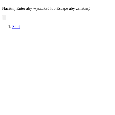
Naciśnij Enter aby wyszukać lub Escape aby zamknąć
Start