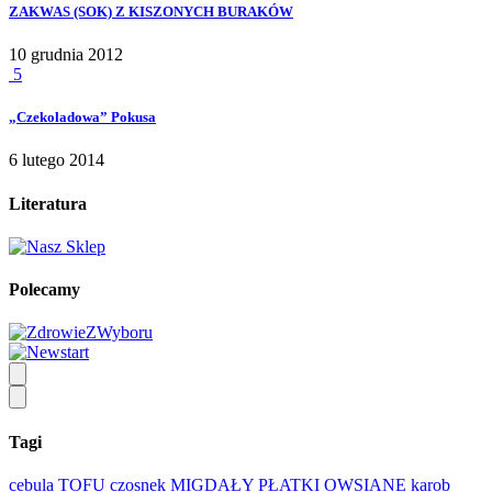
ZAKWAS (SOK) Z KISZONYCH BURAKÓW
10 grudnia 2012
5
„Czekoladowa” Pokusa
6 lutego 2014
Literatura
Polecamy
Tagi
cebula
TOFU
czosnek
MIGDAŁY
PŁATKI OWSIANE
karob