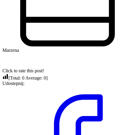
Marzena
Click to rate this post!
[Total:
0
Average:
0
]
Udostepnij: