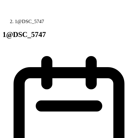
1@DSC_5747
1@DSC_5747