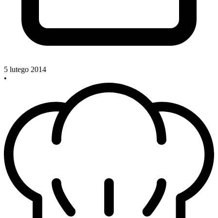
5 lutego 2014
•