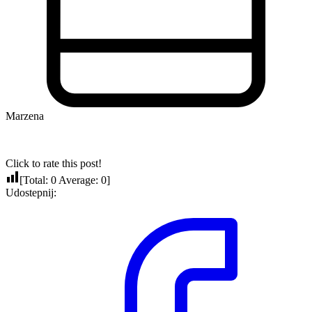
Marzena
Click to rate this post!
[Total:
0
Average:
0
]
Udostepnij: