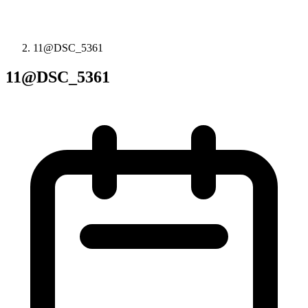
11@DSC_5361
11@DSC_5361