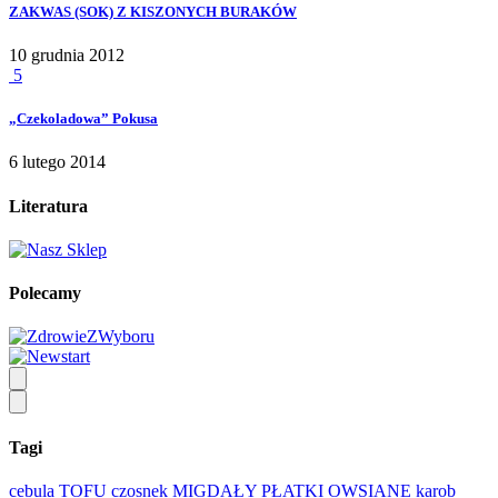
ZAKWAS (SOK) Z KISZONYCH BURAKÓW
10 grudnia 2012
5
„Czekoladowa” Pokusa
6 lutego 2014
Literatura
Polecamy
Tagi
cebula
TOFU
czosnek
MIGDAŁY
PŁATKI OWSIANE
karob