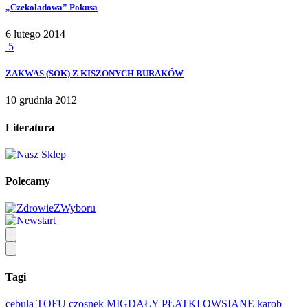
„Czekoladowa” Pokusa
6 lutego 2014
5
ZAKWAS (SOK) Z KISZONYCH BURAKÓW
10 grudnia 2012
Literatura
Polecamy
Tagi
cebula
TOFU
czosnek
MIGDAŁY
PŁATKI OWSIANE
karob