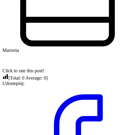
Marzena
Click to rate this post!
[Total:
0
Average:
0
]
Udostepnij: