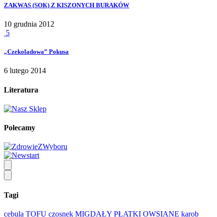
ZAKWAS (SOK) Z KISZONYCH BURAKÓW
10 grudnia 2012
5
„Czekoladowa” Pokusa
6 lutego 2014
Literatura
Polecamy
Tagi
cebula
TOFU
czosnek
MIGDAŁY
PŁATKI OWSIANE
karob