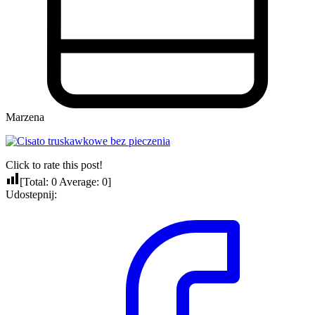
Marzena
Click to rate this post!
[Total:
0
Average:
0
]
Udostepnij: