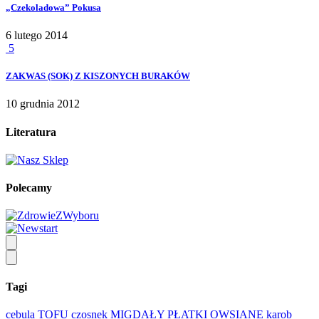
„Czekoladowa” Pokusa
6 lutego 2014
5
ZAKWAS (SOK) Z KISZONYCH BURAKÓW
10 grudnia 2012
Literatura
Polecamy
Tagi
cebula
TOFU
czosnek
MIGDAŁY
PŁATKI OWSIANE
karob