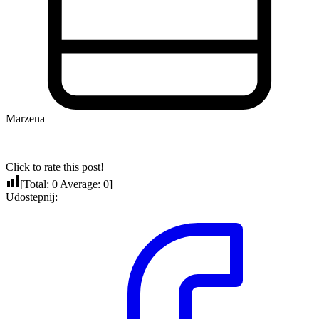
Marzena
Click to rate this post!
[Total:
0
Average:
0
]
Udostepnij: