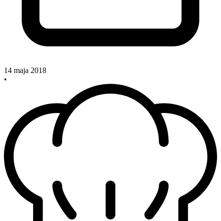
14 maja 2018
•