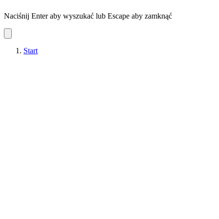
Naciśnij Enter aby wyszukać lub Escape aby zamknąć
Start