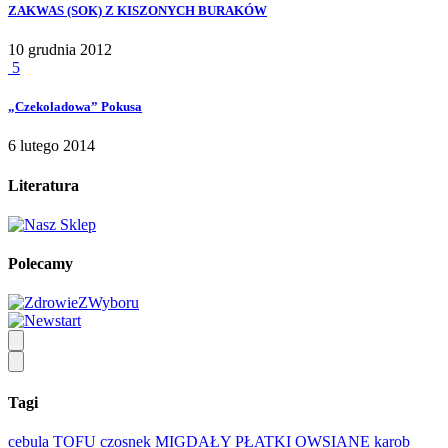
ZAKWAS (SOK) Z KISZONYCH BURAKÓW
10 grudnia 2012
5
„Czekoladowa” Pokusa
6 lutego 2014
Literatura
Polecamy
Tagi
cebula
TOFU
czosnek
MIGDAŁY
PŁATKI OWSIANE
karob