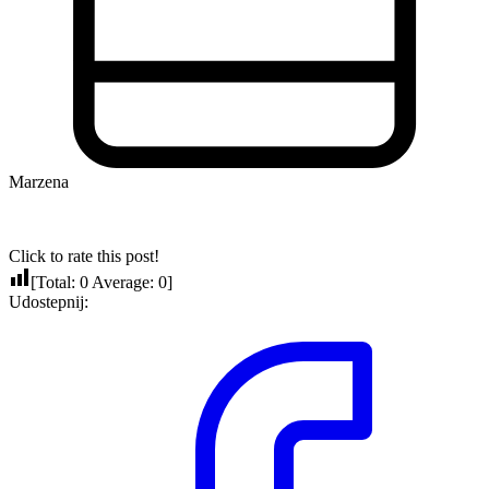
Marzena
Click to rate this post!
[Total:
0
Average:
0
]
Udostepnij: