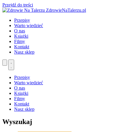
Przejdź do treści
ZdrowieNaTalerzu.pl
Przepisy
Warto wiedzieć
O nas
Książki
Filmy
Kontakt
Nasz sklep
Przepisy
Warto wiedzieć
O nas
Książki
Filmy
Kontakt
Nasz sklep
Wyszukaj