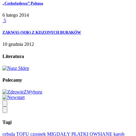
„Czekoladowa” Pokusa
6 lutego 2014
5
ZAKWAS (SOK) Z KISZONYCH BURAKÓW
10 grudnia 2012
Literatura
Polecamy
Tagi
cebula
TOFU
czosnek
MIGDAŁY
PŁATKI OWSIANE
karob