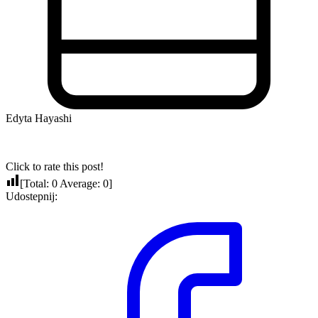
Edyta Hayashi
Click to rate this post!
[Total:
0
Average:
0
]
Udostepnij: