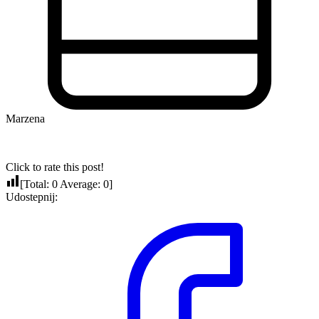
Marzena
Click to rate this post!
[Total:
0
Average:
0
]
Udostepnij: