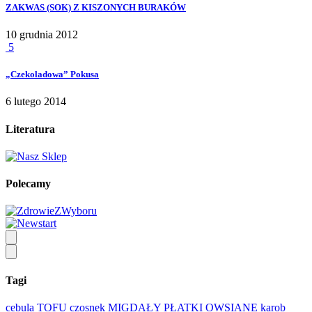
ZAKWAS (SOK) Z KISZONYCH BURAKÓW
10 grudnia 2012
5
„Czekoladowa” Pokusa
6 lutego 2014
Literatura
Polecamy
Tagi
cebula
TOFU
czosnek
MIGDAŁY
PŁATKI OWSIANE
karob