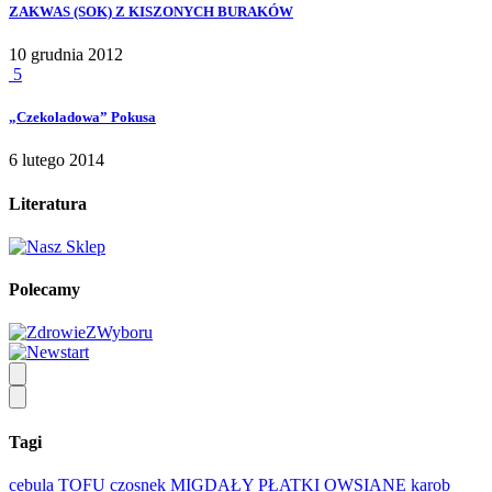
ZAKWAS (SOK) Z KISZONYCH BURAKÓW
10 grudnia 2012
5
„Czekoladowa” Pokusa
6 lutego 2014
Literatura
Polecamy
Tagi
cebula
TOFU
czosnek
MIGDAŁY
PŁATKI OWSIANE
karob