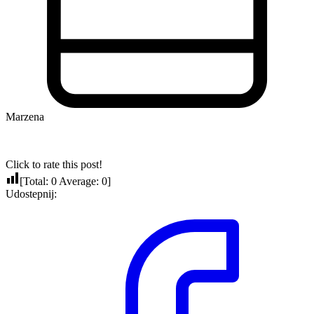
Marzena
Click to rate this post!
[Total:
0
Average:
0
]
Udostepnij: