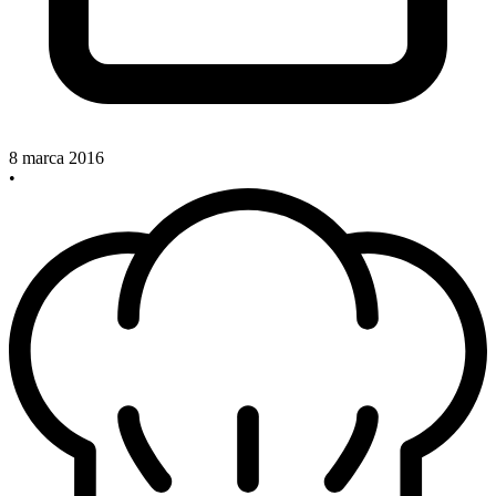
8 marca 2016
•