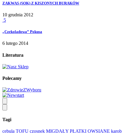
ZAKWAS (SOK) Z KISZONYCH BURAKÓW
10 grudnia 2012
5
„Czekoladowa” Pokusa
6 lutego 2014
Literatura
Polecamy
Tagi
cebula
TOFU
czosnek
MIGDAŁY
PŁATKI OWSIANE
karob