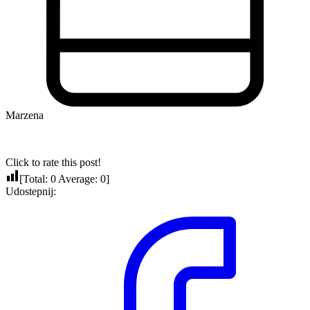
Marzena
Click to rate this post!
[Total:
0
Average:
0
]
Udostepnij: