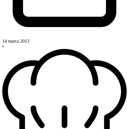
14 marca 2013
•