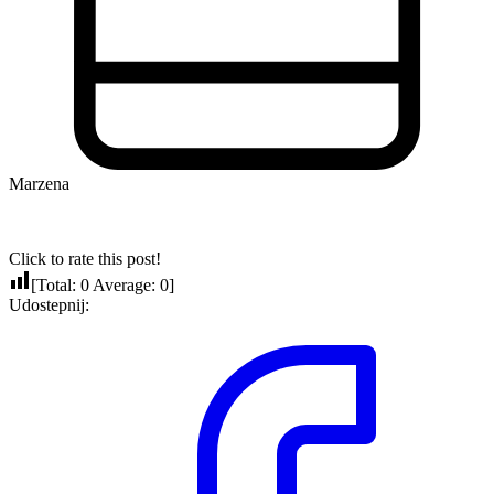
Marzena
Click to rate this post!
[Total:
0
Average:
0
]
Udostepnij: