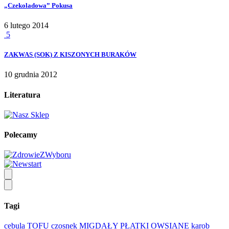
„Czekoladowa” Pokusa
6 lutego 2014
5
ZAKWAS (SOK) Z KISZONYCH BURAKÓW
10 grudnia 2012
Literatura
Polecamy
Tagi
cebula
TOFU
czosnek
MIGDAŁY
PŁATKI OWSIANE
karob