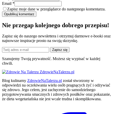
Email *
Zapisz moje dane w przeglądarce do następnego komentarza.
Opublikuj komentarz
Nie przegap kolejnego
dobrego
przepisu!
Zapisz się do naszego newslettera i otrzymuj darmowe e-booki oraz
najnowsze inspiracje prosto na swoją skrzynkę.
Zapisz się
Szanujemy Twoją prywatność. Możesz się wypisać w każdej
chwili.
ZdrowieNaTalerzu.pl
Blog kulinarny
ZdrowieNaTalerzu.pl
został stworzony w
odpowiedzi na oczekiwania wielu osób pragnących żyć i odżywiać
się zdrowo. Jego celem, jest zachęcenie do samodzielnego
przygotowywania smacznych i zdrowych posiłków oraz pokazanie,
że dieta wegetariańska nie jest wcale trudna i skomplikowana.