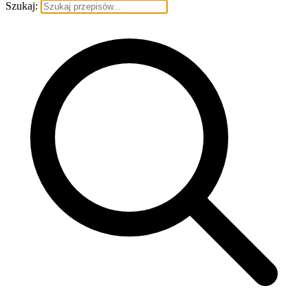
Szukaj: