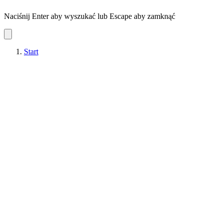
Naciśnij Enter aby wyszukać lub Escape aby zamknąć
Start