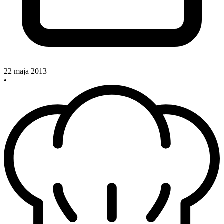
22 maja 2013
•