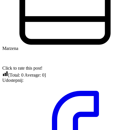
Marzena
Click to rate this post!
[Total:
0
Average:
0
]
Udostepnij: