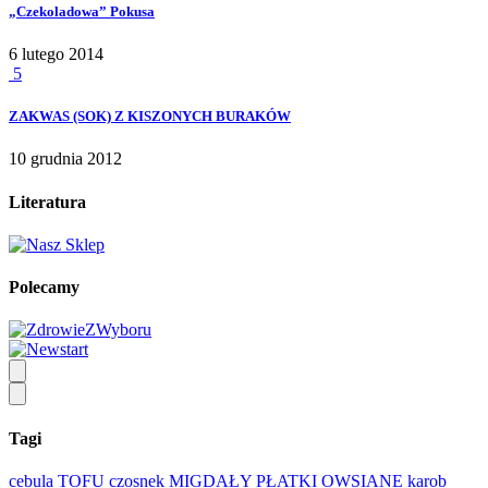
„Czekoladowa” Pokusa
6 lutego 2014
5
ZAKWAS (SOK) Z KISZONYCH BURAKÓW
10 grudnia 2012
Literatura
Polecamy
Tagi
cebula
TOFU
czosnek
MIGDAŁY
PŁATKI OWSIANE
karob