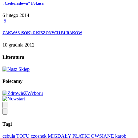
„Czekoladowa” Pokusa
6 lutego 2014
5
ZAKWAS (SOK) Z KISZONYCH BURAKÓW
10 grudnia 2012
Literatura
Polecamy
Tagi
cebula
TOFU
czosnek
MIGDAŁY
PŁATKI OWSIANE
karob