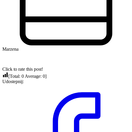
Marzena
Click to rate this post!
[Total:
0
Average:
0
]
Udostepnij: