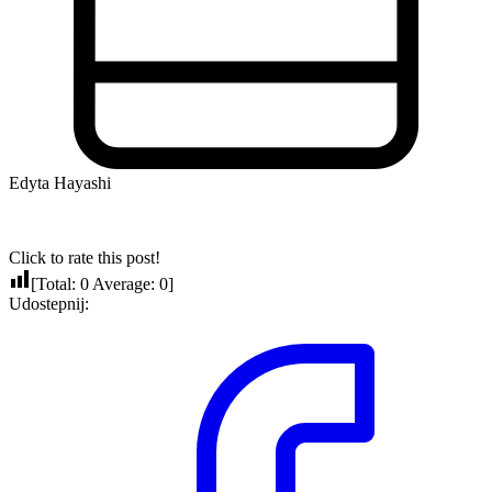
Edyta Hayashi
Click to rate this post!
[Total:
0
Average:
0
]
Udostepnij: