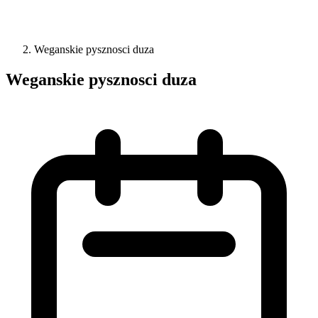
Weganskie pysznosci duza
Weganskie pysznosci duza