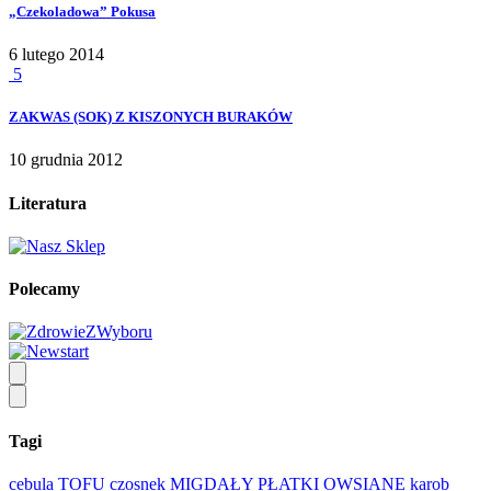
„Czekoladowa” Pokusa
6 lutego 2014
5
ZAKWAS (SOK) Z KISZONYCH BURAKÓW
10 grudnia 2012
Literatura
Polecamy
Tagi
cebula
TOFU
czosnek
MIGDAŁY
PŁATKI OWSIANE
karob