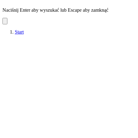
Naciśnij Enter aby wyszukać lub Escape aby zamknąć
Start