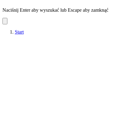
Naciśnij Enter aby wyszukać lub Escape aby zamknąć
Start