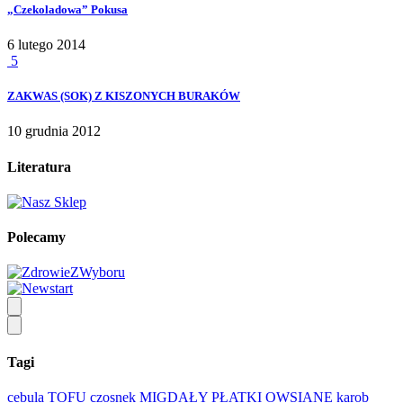
„Czekoladowa” Pokusa
6 lutego 2014
5
ZAKWAS (SOK) Z KISZONYCH BURAKÓW
10 grudnia 2012
Literatura
Polecamy
Tagi
cebula
TOFU
czosnek
MIGDAŁY
PŁATKI OWSIANE
karob