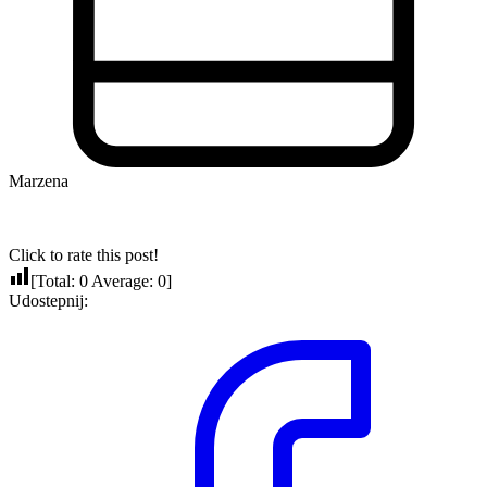
Marzena
Click to rate this post!
[Total:
0
Average:
0
]
Udostepnij: