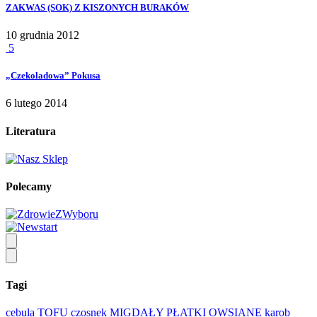
ZAKWAS (SOK) Z KISZONYCH BURAKÓW
10 grudnia 2012
5
„Czekoladowa” Pokusa
6 lutego 2014
Literatura
Polecamy
Tagi
cebula
TOFU
czosnek
MIGDAŁY
PŁATKI OWSIANE
karob