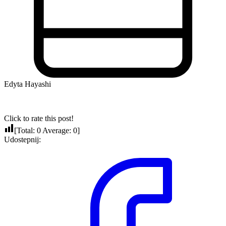
Edyta Hayashi
Click to rate this post!
[Total:
0
Average:
0
]
Udostepnij: