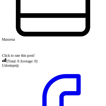
Marzena
Click to rate this post!
[Total:
0
Average:
0
]
Udostepnij: