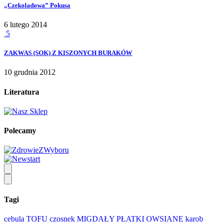
„Czekoladowa” Pokusa
6 lutego 2014
5
ZAKWAS (SOK) Z KISZONYCH BURAKÓW
10 grudnia 2012
Literatura
Polecamy
Tagi
cebula
TOFU
czosnek
MIGDAŁY
PŁATKI OWSIANE
karob