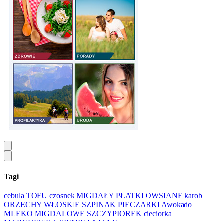
Tagi
cebula
TOFU
czosnek
MIGDAŁY
PŁATKI OWSIANE
karob
ORZECHY WŁOSKIE
SZPINAK
PIECZARKI
Awokado
MLEKO MIGDALOWE
SZCZYPIOREK
cieciorka