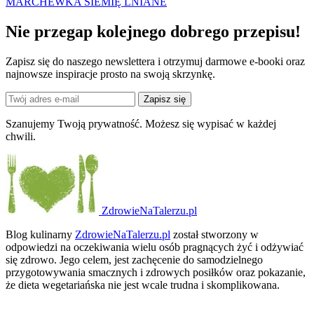
MARCHEWKA
SIEMIĘ LNIANE
Nie przegap kolejnego
dobrego
przepisu!
Zapisz się do naszego newslettera i otrzymuj darmowe e-booki oraz
najnowsze inspiracje prosto na swoją skrzynkę.
Zapisz się
Szanujemy Twoją prywatność. Możesz się wypisać w każdej
chwili.
ZdrowieNaTalerzu.pl
Blog kulinarny
ZdrowieNaTalerzu.pl
został stworzony w
odpowiedzi na oczekiwania wielu osób pragnących żyć i odżywiać
się zdrowo. Jego celem, jest zachęcenie do samodzielnego
przygotowywania smacznych i zdrowych posiłków oraz pokazanie,
że dieta wegetariańska nie jest wcale trudna i skomplikowana.