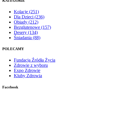
KATEGORIE
Kolacje
(251)
Dla Dzieci
(236)
Obiady
(212)
Bezglutenowe
(157)
Desery
(134)
Śniadania
(88)
POLECAMY
Fundacja Źródła Życia
Zdrowie z wyboru
Expo Zdrowie
Kluby Zdrowia
Facebook