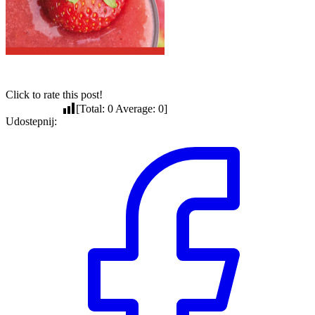
Click to rate this post!
[Total:
0
Average:
0
]
Udostepnij: