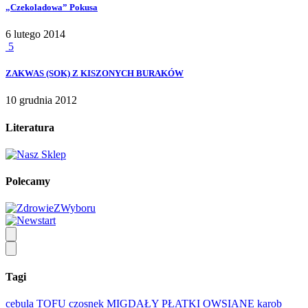
„Czekoladowa” Pokusa
6 lutego 2014
5
ZAKWAS (SOK) Z KISZONYCH BURAKÓW
10 grudnia 2012
Literatura
Polecamy
Tagi
cebula
TOFU
czosnek
MIGDAŁY
PŁATKI OWSIANE
karob