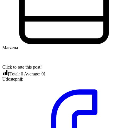
Marzena
Click to rate this post!
[Total:
0
Average:
0
]
Udostepnij: