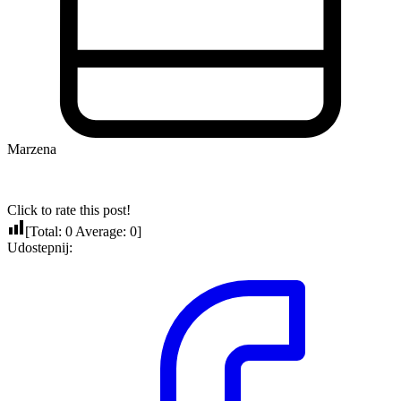
Marzena
Click to rate this post!
[Total:
0
Average:
0
]
Udostepnij: