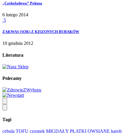
„Czekoladowa” Pokusa
6 lutego 2014
5
ZAKWAS (SOK) Z KISZONYCH BURAKÓW
10 grudnia 2012
Literatura
Polecamy
Tagi
cebula
TOFU
czosnek
MIGDAŁY
PŁATKI OWSIANE
karob