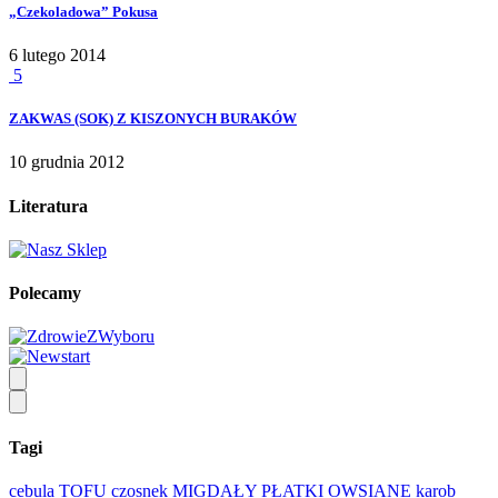
„Czekoladowa” Pokusa
6 lutego 2014
5
ZAKWAS (SOK) Z KISZONYCH BURAKÓW
10 grudnia 2012
Literatura
Polecamy
Tagi
cebula
TOFU
czosnek
MIGDAŁY
PŁATKI OWSIANE
karob