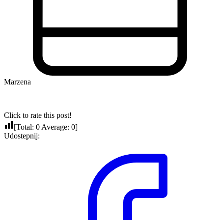
Marzena
Click to rate this post!
[Total:
0
Average:
0
]
Udostepnij: