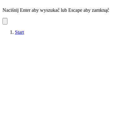
Naciśnij Enter aby wyszukać lub Escape aby zamknąć
Start