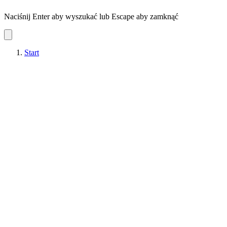
Naciśnij Enter aby wyszukać lub Escape aby zamknąć
Start