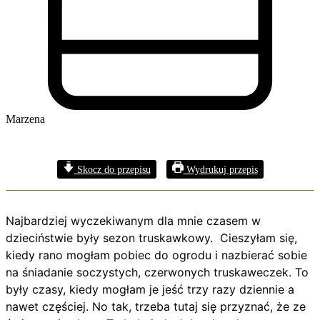
Marzena
Skocz do przepisu
Wydrukuj przepis
Najbardziej wyczekiwanym dla mnie czasem w
dzieciństwie były sezon truskawkowy. Cieszyłam się,
kiedy rano mogłam pobiec do ogrodu i nazbierać sobie
na śniadanie soczystych, czerwonych truskaweczek. To
były czasy, kiedy mogłam je jeść trzy razy dziennie a
nawet częściej. No tak, trzeba tutaj się przyznać, że ze