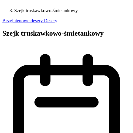
Szejk truskawkowo-śmietankowy
Bezglutenowe desery
Desery
Szejk truskawkowo-śmietankowy