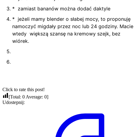
* zamiast bananów można dodać daktyle
* jeżeli mamy blender o słabej mocy, to proponuję
namoczyć migdały przez noc lub 24 godziny. Macie
wtedy większą szansę na kremowy szejk, bez
wiórek.
Click to rate this post!
[Total:
0
Average:
0
]
Udostepnij: