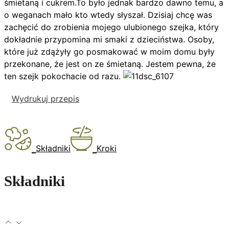
śmietaną i cukrem.To było jednak bardzo dawno temu, a
o weganach mało kto wtedy słyszał. Dzisiaj chcę was
zachęcić do zrobienia mojego ulubionego szejka, który
dokładnie przypomina mi smaki z dzieciństwa. Osoby,
które już zdążyły go posmakować w moim domu były
przekonane, że jest on ze śmietaną. Jestem pewna, że
ten szejk pokochacie od razu.
Wydrukuj przepis
Składniki
Kroki
Składniki