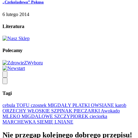
„Czekoladowa” Pokusa
6 lutego 2014
Literatura
Polecamy
Tagi
cebula
TOFU
czosnek
MIGDAŁY
PŁATKI OWSIANE
karob
ORZECHY WŁOSKIE
SZPINAK
PIECZARKI
Awokado
MLEKO MIGDALOWE
SZCZYPIOREK
cieciorka
MARCHEWKA
SIEMIĘ LNIANE
Nie przegap kolejnego
dobrego
przepisu!