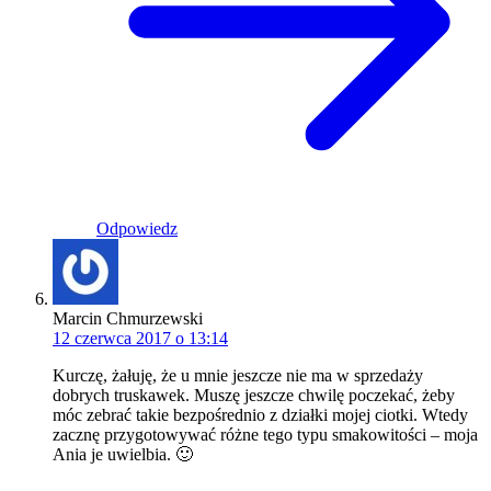
Odpowiedz
Marcin Chmurzewski
12 czerwca 2017 o 13:14
Kurczę, żałuję, że u mnie jeszcze nie ma w sprzedaży
dobrych truskawek. Muszę jeszcze chwilę poczekać, żeby
móc zebrać takie bezpośrednio z działki mojej ciotki. Wtedy
zacznę przygotowywać różne tego typu smakowitości – moja
Ania je uwielbia. 🙂