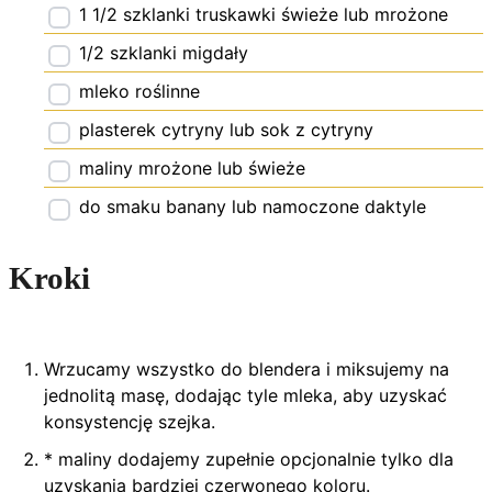
1 1/2
szklanki truskawki świeże lub mrożone
1/2
szklanki migdały
mleko roślinne
plasterek cytryny lub sok z cytryny
maliny mrożone lub świeże
do smaku banany lub namoczone daktyle
Kroki
Wrzucamy wszystko do blendera i miksujemy na
jednolitą masę, dodając tyle mleka, aby uzyskać
konsystencję szejka.
* maliny dodajemy zupełnie opcjonalnie tylko dla
uzyskania bardziej czerwonego koloru.