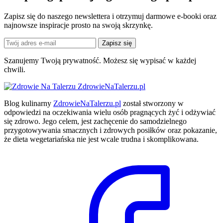
Zapisz się do naszego newslettera i otrzymuj darmowe e-booki oraz
najnowsze inspiracje prosto na swoją skrzynkę.
Zapisz się
Szanujemy Twoją prywatność. Możesz się wypisać w każdej
chwili.
ZdrowieNaTalerzu.pl
Blog kulinarny
ZdrowieNaTalerzu.pl
został stworzony w
odpowiedzi na oczekiwania wielu osób pragnących żyć i odżywiać
się zdrowo. Jego celem, jest zachęcenie do samodzielnego
przygotowywania smacznych i zdrowych posiłków oraz pokazanie,
że dieta wegetariańska nie jest wcale trudna i skomplikowana.