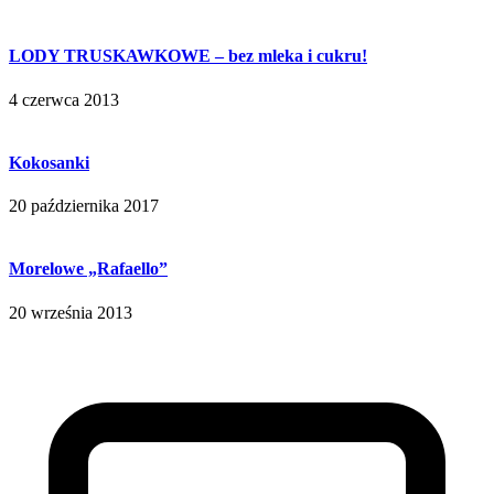
LODY TRUSKAWKOWE – bez mleka i cukru!
4 czerwca 2013
Kokosanki
20 października 2017
Morelowe „Rafaello”
20 września 2013