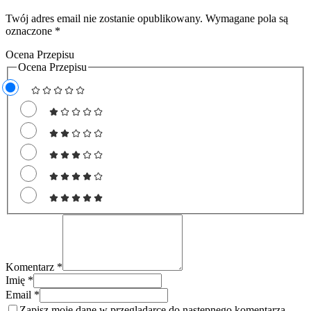
Twój adres email nie zostanie opublikowany.
Wymagane pola są
oznaczone
*
Ocena Przepisu
Ocena Przepisu
Komentarz *
Imię *
Email *
Zapisz moje dane w przeglądarce do następnego komentarza.