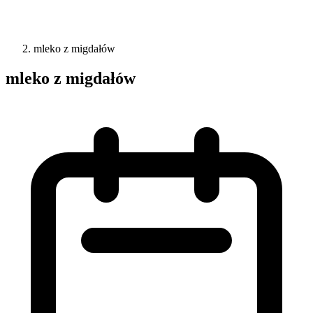
mleko z migdałów
mleko z migdałów