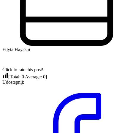
Edyta Hayashi
Click to rate this post!
[Total:
0
Average:
0
]
Udostepnij: