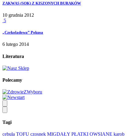
ZAKWAS (SOK) Z KISZONYCH BURAKÓW
10 grudnia 2012
5
„Czekoladowa” Pokusa
6 lutego 2014
Literatura
Polecamy
Tagi
cebula
TOFU
czosnek
MIGDAŁY
PŁATKI OWSIANE
karob