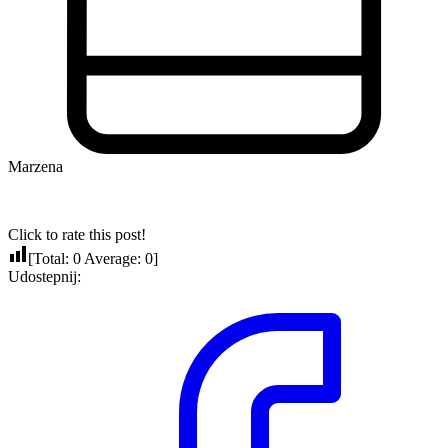
Marzena
Click to rate this post!
[Total:
0
Average:
0
]
Udostepnij: