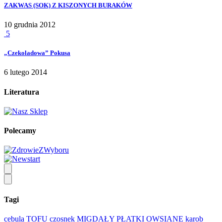
ZAKWAS (SOK) Z KISZONYCH BURAKÓW
10 grudnia 2012
5
„Czekoladowa” Pokusa
6 lutego 2014
Literatura
Polecamy
Tagi
cebula
TOFU
czosnek
MIGDAŁY
PŁATKI OWSIANE
karob