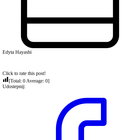
Edyta Hayashi
Click to rate this post!
[Total:
0
Average:
0
]
Udostepnij: