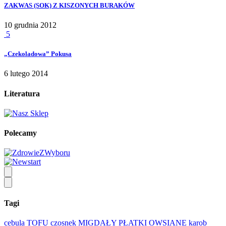
ZAKWAS (SOK) Z KISZONYCH BURAKÓW
10 grudnia 2012
5
„Czekoladowa” Pokusa
6 lutego 2014
Literatura
Polecamy
Tagi
cebula
TOFU
czosnek
MIGDAŁY
PŁATKI OWSIANE
karob