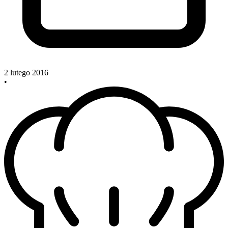
2 lutego 2016
•