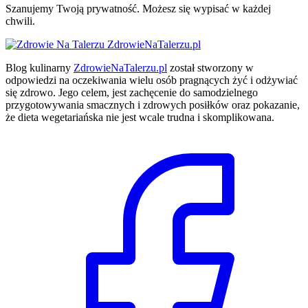
Szanujemy Twoją prywatność. Możesz się wypisać w każdej
chwili.
ZdrowieNaTalerzu.pl
Blog kulinarny
ZdrowieNaTalerzu.pl
został stworzony w
odpowiedzi na oczekiwania wielu osób pragnących żyć i odżywiać
się zdrowo. Jego celem, jest zachęcenie do samodzielnego
przygotowywania smacznych i zdrowych posiłków oraz pokazanie,
że dieta wegetariańska nie jest wcale trudna i skomplikowana.