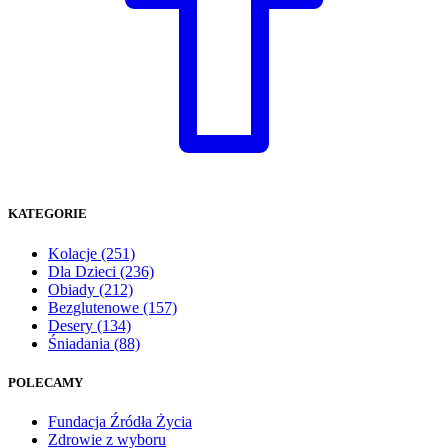
KATEGORIE
Kolacje
(251)
Dla Dzieci
(236)
Obiady
(212)
Bezglutenowe
(157)
Desery
(134)
Śniadania
(88)
POLECAMY
Fundacja Źródła Życia
Zdrowie z wyboru