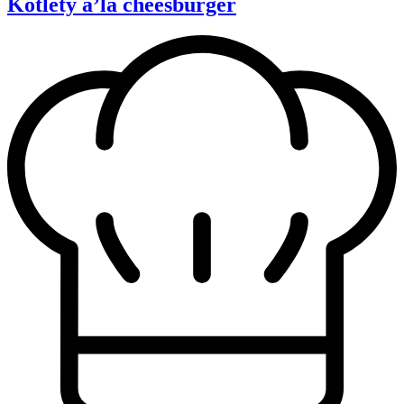
Kotlety a’la cheesburger