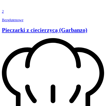
2
Bezglutenowe
Pieczarki z ciecierzycą (Garbanzo)