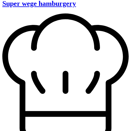
Super wege hamburgery