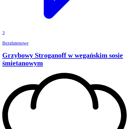
3
Bezglutenowe
Grzybowy Stroganoff w wegańskim sosie
śmietanowym