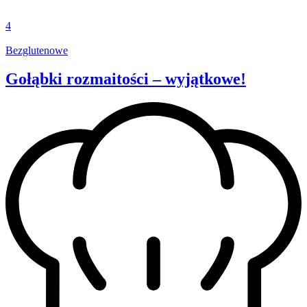
4
Bezglutenowe
Gołąbki rozmaitości – wyjątkowe!