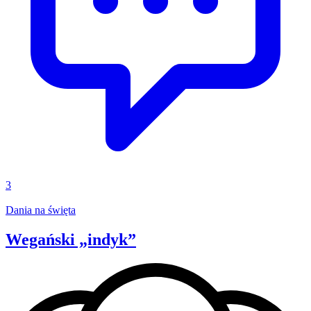
3
Dania na święta
Wegański „indyk”