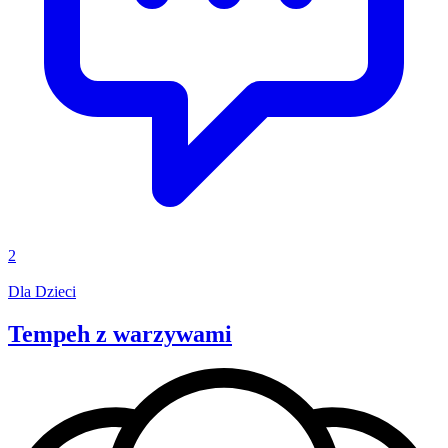
2
Dla Dzieci
Tempeh z warzywami