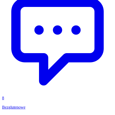
8
Bezglutenowe