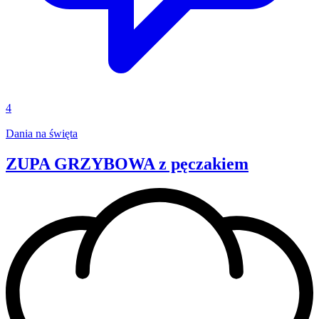
4
Dania na święta
ZUPA GRZYBOWA z pęczakiem