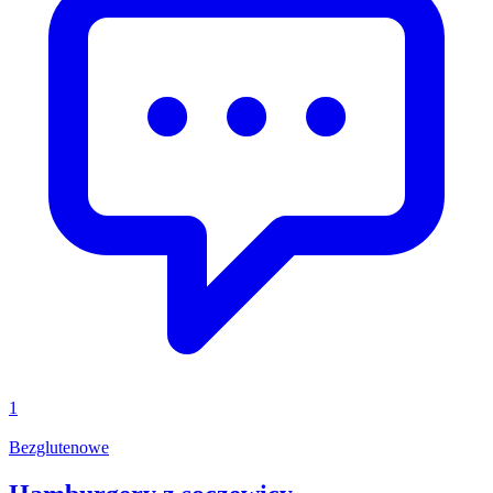
1
Bezglutenowe