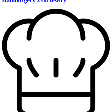
Hamburgery z soczewicy