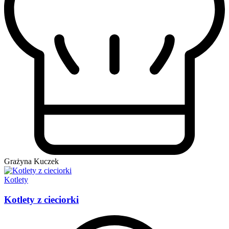
Grażyna Kuczek
Kotlety
Kotlety z cieciorki