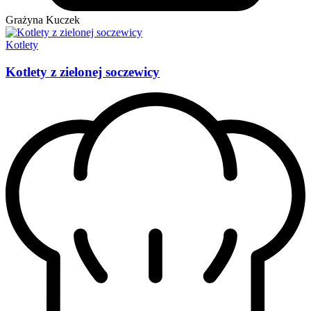
Grażyna Kuczek
Kotlety
Kotlety z zielonej soczewicy