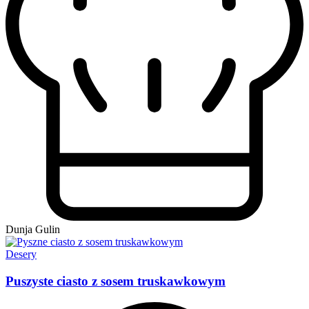
Dunja Gulin
Desery
Puszyste ciasto z sosem truskawkowym