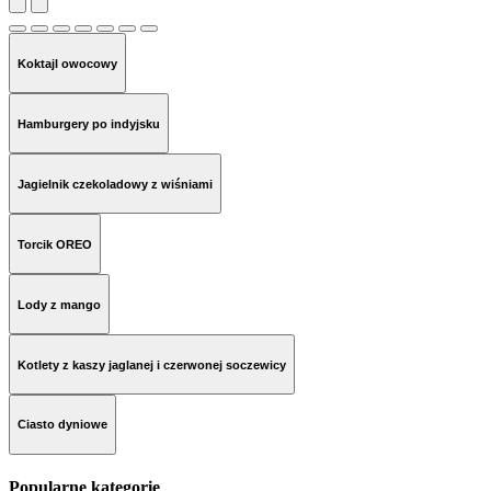
Koktajl owocowy
Hamburgery po indyjsku
Jagielnik czekoladowy z wiśniami
Torcik OREO
Lody z mango
Kotlety z kaszy jaglanej i czerwonej soczewicy
Ciasto dyniowe
Popularne kategorie