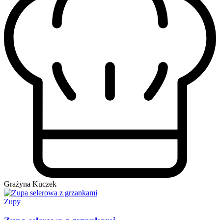
Grażyna Kuczek
Zupy