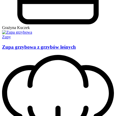
Grażyna Kuczek
Zupy
Zupa grzybowa z grzybów leśnych