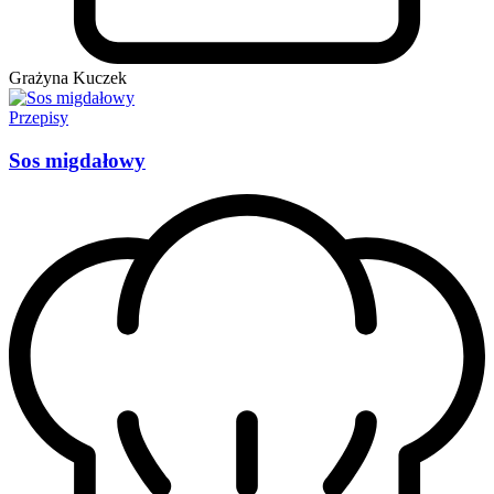
Grażyna Kuczek
Przepisy
Sos migdałowy