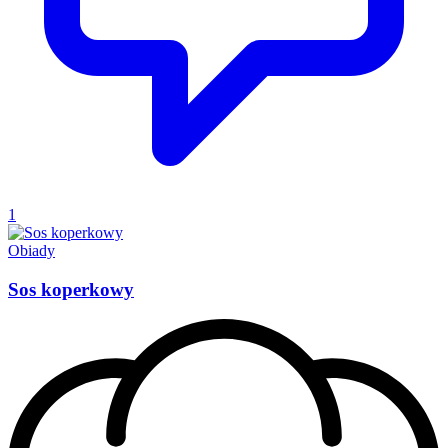
1
Obiady
Sos koperkowy