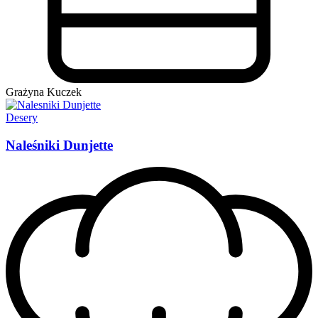
Grażyna Kuczek
Desery
Naleśniki Dunjette