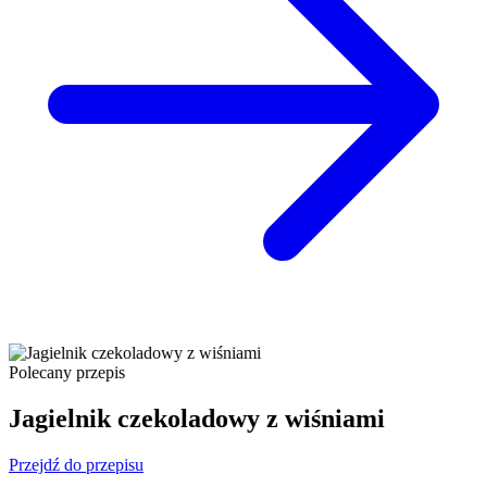
Polecany przepis
Jagielnik czekoladowy z wiśniami
Przejdź do przepisu