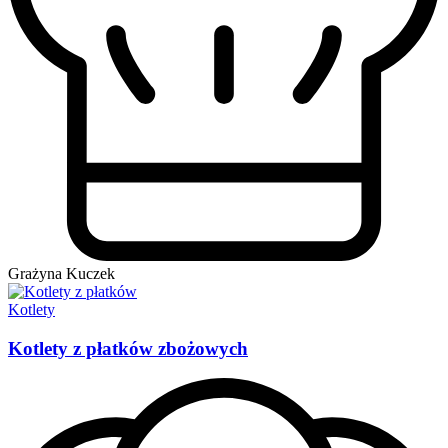
Grażyna Kuczek
Kotlety
Kotlety z płatków zbożowych