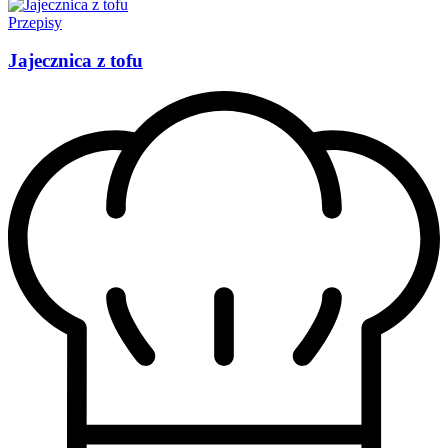
Przepisy
Jajecznica z tofu