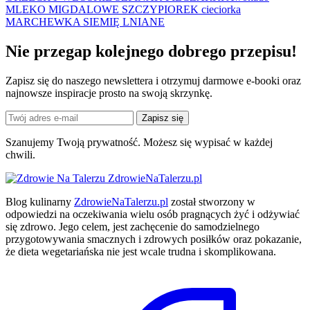
MLEKO MIGDALOWE
SZCZYPIOREK
cieciorka
MARCHEWKA
SIEMIĘ LNIANE
Nie przegap kolejnego
dobrego
przepisu!
Zapisz się do naszego newslettera i otrzymuj darmowe e-booki oraz
najnowsze inspiracje prosto na swoją skrzynkę.
Zapisz się
Szanujemy Twoją prywatność. Możesz się wypisać w każdej
chwili.
ZdrowieNaTalerzu.pl
Blog kulinarny
ZdrowieNaTalerzu.pl
został stworzony w
odpowiedzi na oczekiwania wielu osób pragnących żyć i odżywiać
się zdrowo. Jego celem, jest zachęcenie do samodzielnego
przygotowywania smacznych i zdrowych posiłków oraz pokazanie,
że dieta wegetariańska nie jest wcale trudna i skomplikowana.