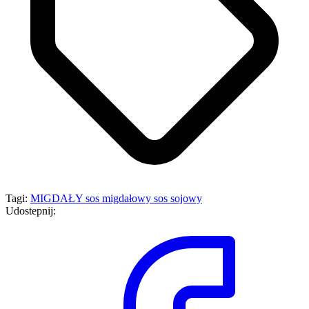
Tagi:
MIGDAŁY
sos migdałowy
sos sojowy
Udostepnij: