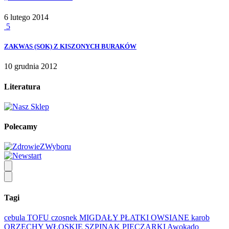
6 lutego 2014
5
ZAKWAS (SOK) Z KISZONYCH BURAKÓW
10 grudnia 2012
Literatura
Polecamy
Tagi
cebula
TOFU
czosnek
MIGDAŁY
PŁATKI OWSIANE
karob
ORZECHY WŁOSKIE
SZPINAK
PIECZARKI
Awokado