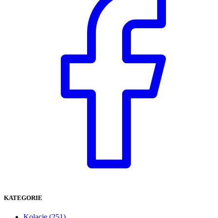
KATEGORIE
Kolacje
(251)