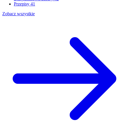
Przepisy
41
Zobacz wszystkie