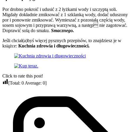
Por drobno pokroić i udusić z 2 łyżkami wody i szczyptą soli.
Migdały dokładnie zmiksować z 1 szklanką wody, dodać uduszony
por i ponownie zmiksować. Wymieszać z pozostałą częścią wody,
sosem sojowym i przyprawą warzywną, a następ nie zagotować.
Doprawić solą do smaku.
Smacznego.
Jeśli chciał(a)byś więcej pysznych przepisów, to znajdziesz je w
książce:
Kuchnia zdrowia i długowieczności.
Click to rate this post!
[Total:
0
Average:
0
]