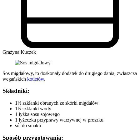
Grażyna Kuczek
Sos migdałowy, to doskonały dodatek do drugiego dania, zwłaszcza
wegańskich
kotletów
.
Składniki:
1½ szklanki obranych ze skórki migdałów
1½ szklanki wody
1 łyżka sosu sojowego
1 łyżeczka przyprawy warzywnej w proszku
sól do smaku
Sposób przygotowania: