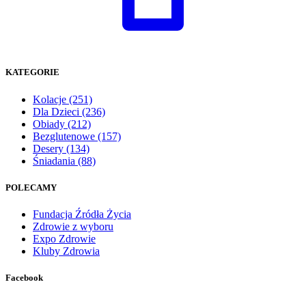
KATEGORIE
Kolacje
(251)
Dla Dzieci
(236)
Obiady
(212)
Bezglutenowe
(157)
Desery
(134)
Śniadania
(88)
POLECAMY
Fundacja Źródła Życia
Zdrowie z wyboru
Expo Zdrowie
Kluby Zdrowia
Facebook