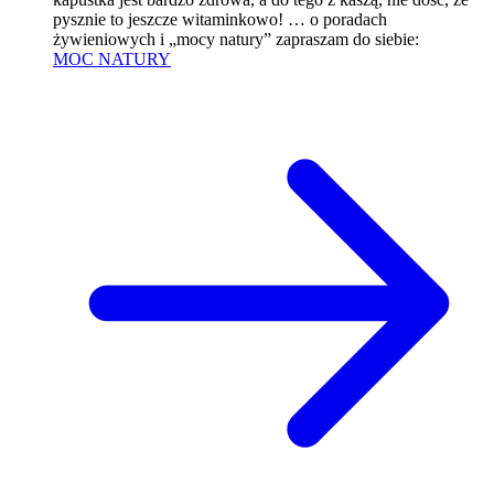
pysznie to jeszcze witaminkowo! … o poradach
żywieniowych i „mocy natury” zapraszam do siebie:
MOC NATURY