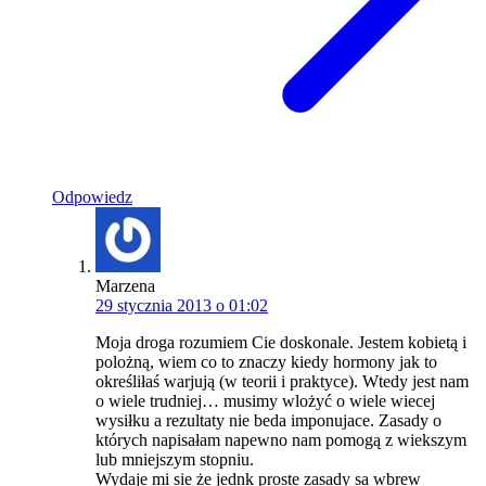
Odpowiedz
Marzena
29 stycznia 2013 o 01:02
Moja droga rozumiem Cie doskonale. Jestem kobietą i
polożną, wiem co to znaczy kiedy hormony jak to
określiłaś warjują (w teorii i praktyce). Wtedy jest nam
o wiele trudniej… musimy wlożyć o wiele wiecej
wysiłku a rezultaty nie beda imponujace. Zasady o
których napisałam napewno nam pomogą z wiekszym
lub mniejszym stopniu.
Wydaje mi sie że jednk proste zasady sa wbrew