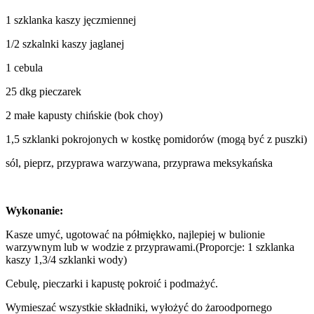
1 szklanka kaszy jęczmiennej
1/2 szkalnki kaszy jaglanej
1 cebula
25 dkg pieczarek
2 małe kapusty chińskie (bok choy)
1,5 szklanki pokrojonych w kostkę pomidorów (mogą być z puszki)
sól, pieprz, przyprawa warzywana, przyprawa meksykańska
Wykonanie:
Kasze umyć, ugotować na półmiękko, najlepiej w bulionie
warzywnym lub w wodzie z przyprawami.(Proporcje: 1 szklanka
kaszy 1,3/4 szklanki wody)
Cebulę, pieczarki i kapustę pokroić i podmażyć.
Wymieszać wszystkie składniki, wyłożyć do żaroodpornego