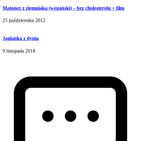
Majonez z ziemniaka (wegański) – bez cholesterolu + film
25 października 2012
Jaglanka z dynią
9 listopada 2018