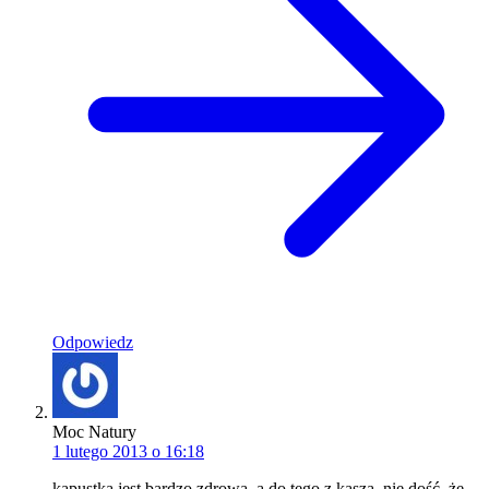
Odpowiedz
Moc Natury
1 lutego 2013 o 16:18
kapustka jest bardzo zdrowa, a do tego z kaszą, nie dość, że