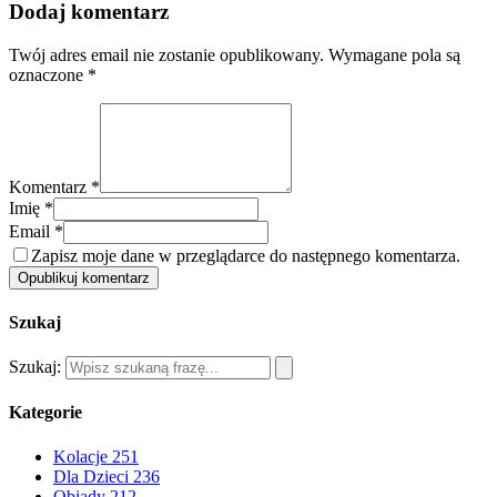
Dodaj komentarz
Twój adres email nie zostanie opublikowany.
Wymagane pola są
oznaczone
*
Komentarz *
Imię *
Email *
Zapisz moje dane w przeglądarce do następnego komentarza.
Opublikuj komentarz
Szukaj
Szukaj:
Kategorie
Kolacje
251
Dla Dzieci
236
Obiady
212