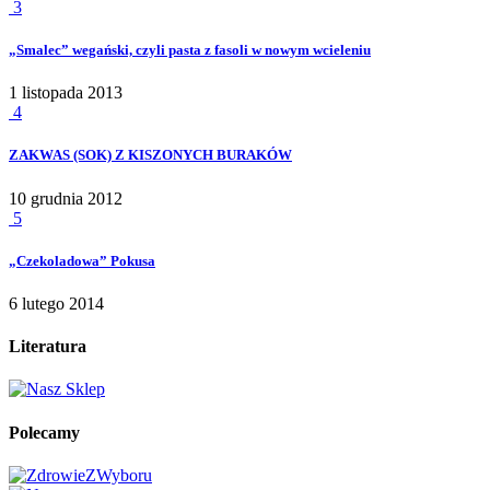
3
„Smalec” wegański, czyli pasta z fasoli w nowym wcieleniu
1 listopada 2013
4
ZAKWAS (SOK) Z KISZONYCH BURAKÓW
10 grudnia 2012
5
„Czekoladowa” Pokusa
6 lutego 2014
Literatura
Polecamy