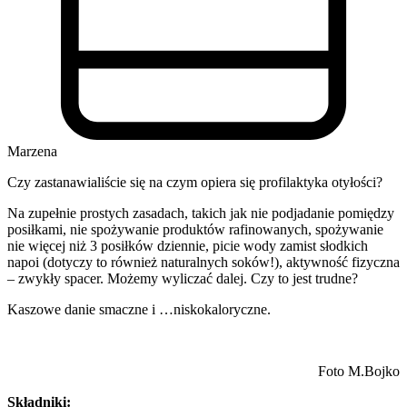
Marzena
Czy zastanawialiście się na czym opiera się profilaktyka otyłości?
Na zupełnie prostych zasadach, takich jak nie podjadanie pomiędzy
posiłkami, nie spożywanie produktów rafinowanych, spożywanie
nie więcej niż 3 posiłków dziennie, picie wody zamist słodkich
napoi (dotyczy to również naturalnych soków!), aktywność fizyczna
– zwykły spacer. Możemy wyliczać dalej. Czy to jest trudne?
Kaszowe danie smaczne i …niskokaloryczne.
Foto M.Bojko
Składniki: