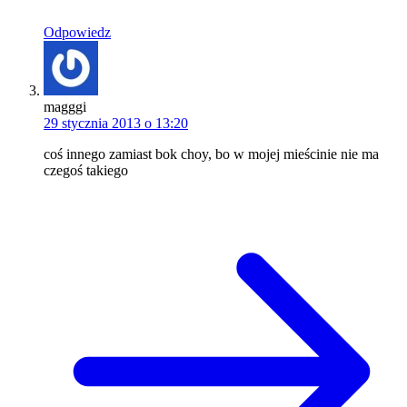
Odpowiedz
magggi
29 stycznia 2013 o 13:20
coś innego zamiast bok choy, bo w mojej mieścinie nie ma
czegoś takiego