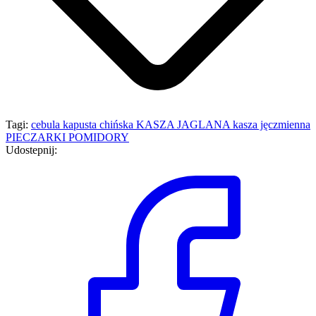
Tagi:
cebula
kapusta chińska
KASZA JAGLANA
kasza jęczmienna
PIECZARKI
POMIDORY
Udostepnij: