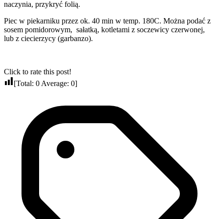
naczynia, przykryć folią.
Piec w piekarniku przez ok. 40 min w temp. 180C. Można podać z
sosem pomidorowym, sałatką, kotletami z soczewicy czerwonej,
lub z ciecierzycy (garbanzo).
Click to rate this post!
[Total:
0
Average:
0
]