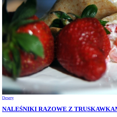
Desery
NALEŚNIKI RAZOWE Z TRUSKAWKAM