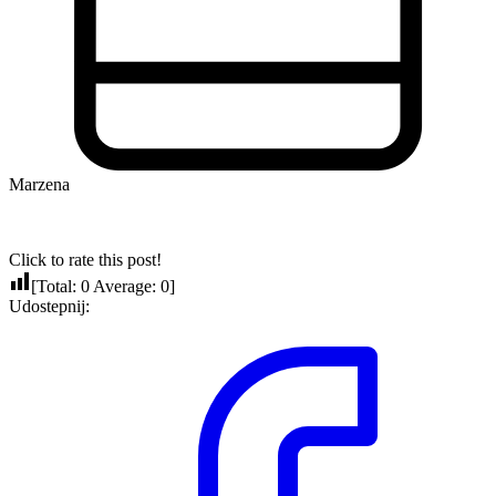
Marzena
Click to rate this post!
[Total:
0
Average:
0
]
Udostepnij: