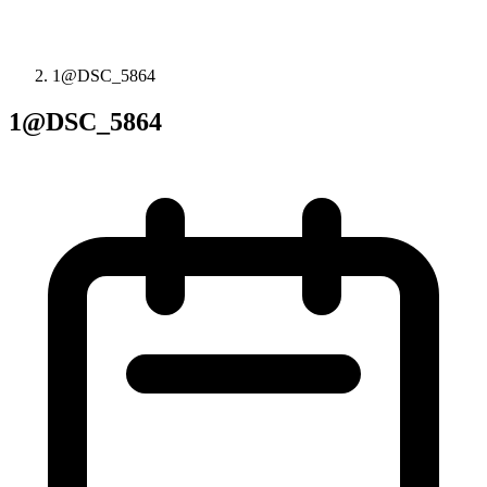
1@DSC_5864
1@DSC_5864