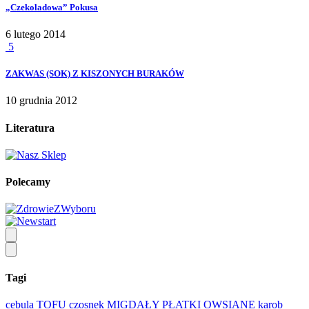
„Czekoladowa” Pokusa
6 lutego 2014
5
ZAKWAS (SOK) Z KISZONYCH BURAKÓW
10 grudnia 2012
Literatura
Polecamy
Tagi
cebula
TOFU
czosnek
MIGDAŁY
PŁATKI OWSIANE
karob