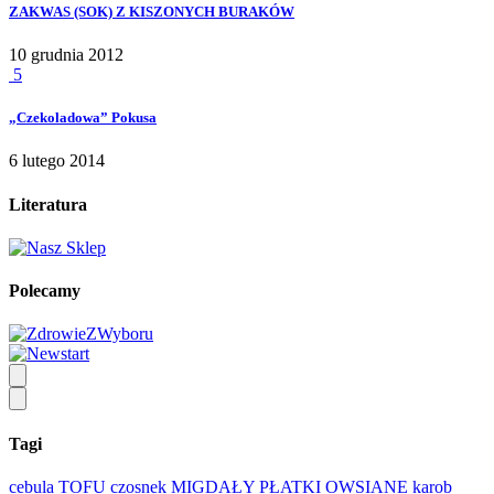
ZAKWAS (SOK) Z KISZONYCH BURAKÓW
10 grudnia 2012
5
„Czekoladowa” Pokusa
6 lutego 2014
Literatura
Polecamy
Tagi
cebula
TOFU
czosnek
MIGDAŁY
PŁATKI OWSIANE
karob