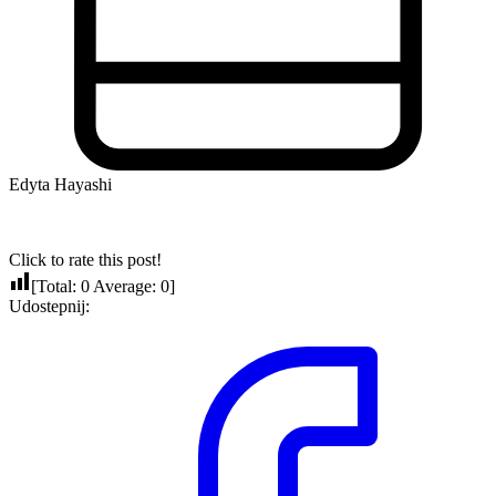
Edyta Hayashi
Click to rate this post!
[Total:
0
Average:
0
]
Udostepnij: