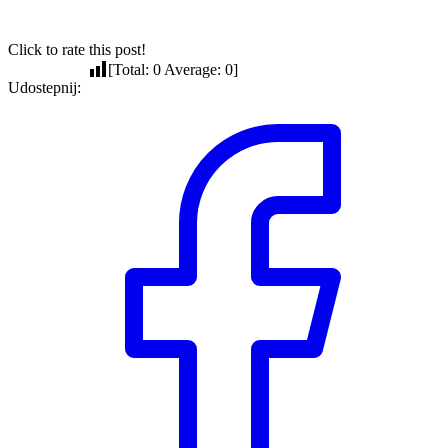
Click to rate this post!
[Total:
0
Average:
0
]
Udostepnij: