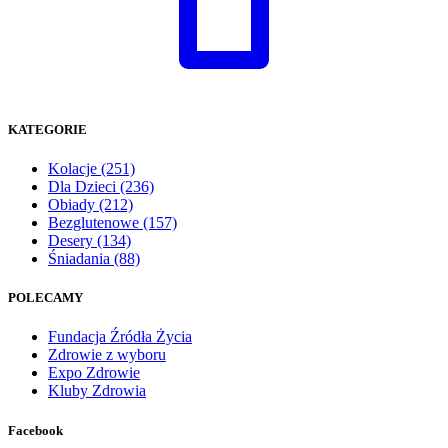
KATEGORIE
Kolacje
(251)
Dla Dzieci
(236)
Obiady
(212)
Bezglutenowe
(157)
Desery
(134)
Śniadania
(88)
POLECAMY
Fundacja Źródła Życia
Zdrowie z wyboru
Expo Zdrowie
Kluby Zdrowia
Facebook