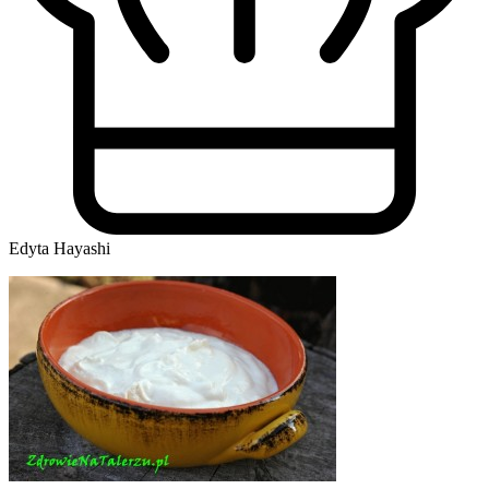
Edyta Hayashi