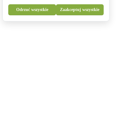
Odrzuć wszystkie
Zaakceptuj wszystkie