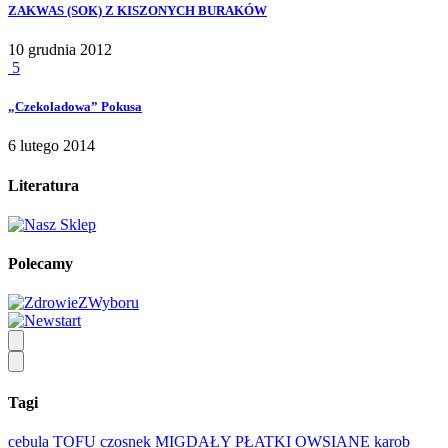
ZAKWAS (SOK) Z KISZONYCH BURAKÓW
10 grudnia 2012
5
„Czekoladowa” Pokusa
6 lutego 2014
Literatura
Polecamy
Tagi
cebula
TOFU
czosnek
MIGDAŁY
PŁATKI OWSIANE
karob