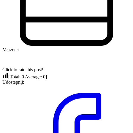
Marzena
Click to rate this post!
[Total:
0
Average:
0
]
Udostepnij: