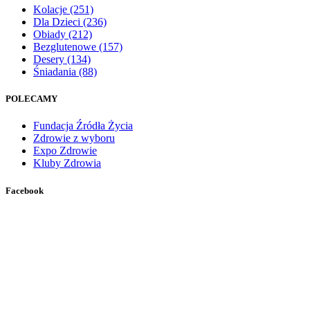
Kolacje
(251)
Dla Dzieci
(236)
Obiady
(212)
Bezglutenowe
(157)
Desery
(134)
Śniadania
(88)
POLECAMY
Fundacja Źródła Życia
Zdrowie z wyboru
Expo Zdrowie
Kluby Zdrowia
Facebook