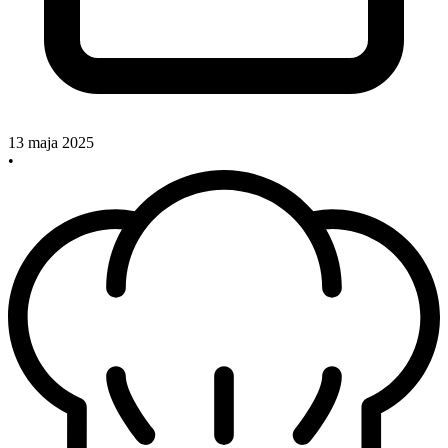
13 maja 2025
•