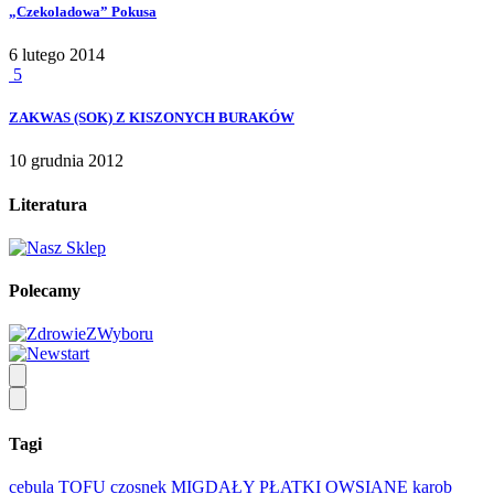
„Czekoladowa” Pokusa
6 lutego 2014
5
ZAKWAS (SOK) Z KISZONYCH BURAKÓW
10 grudnia 2012
Literatura
Polecamy
Tagi
cebula
TOFU
czosnek
MIGDAŁY
PŁATKI OWSIANE
karob