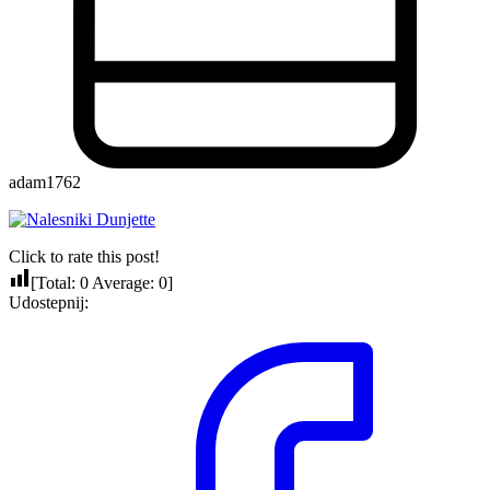
adam1762
Click to rate this post!
[Total:
0
Average:
0
]
Udostepnij: