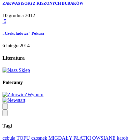
ZAKWAS (SOK) Z KISZONYCH BURAKÓW
10 grudnia 2012
5
„Czekoladowa” Pokusa
6 lutego 2014
Literatura
Polecamy
Tagi
cebula
TOFU
czosnek
MIGDAŁY
PŁATKI OWSIANE
karob