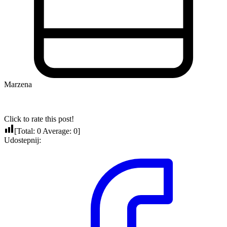
Marzena
Click to rate this post!
[Total:
0
Average:
0
]
Udostepnij: