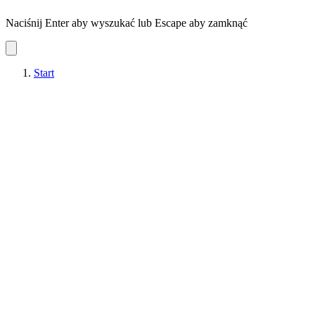
Naciśnij Enter aby wyszukać lub Escape aby zamknąć
Start