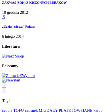
ZAKWAS (SOK) Z KISZONYCH BURAKÓW
10 grudnia 2012
5
„Czekoladowa” Pokusa
6 lutego 2014
Literatura
Polecamy
Tagi
cebula
TOFU
czosnek
MIGDAŁY
PŁATKI OWSIANE
karob