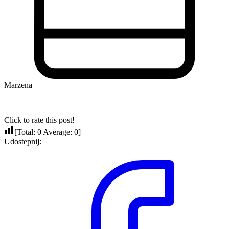
Marzena
Click to rate this post!
[Total:
0
Average:
0
]
Udostepnij: