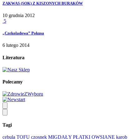
ZAKWAS (SOK) Z KISZONYCH BURAKÓW
10 grudnia 2012
5
„Czekoladowa” Pokusa
6 lutego 2014
Literatura
Polecamy
Tagi
cebula
TOFU
czosnek
MIGDAŁY
PŁATKI OWSIANE
karob