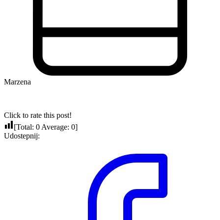
Marzena
Click to rate this post!
[Total:
0
Average:
0
]
Udostepnij: