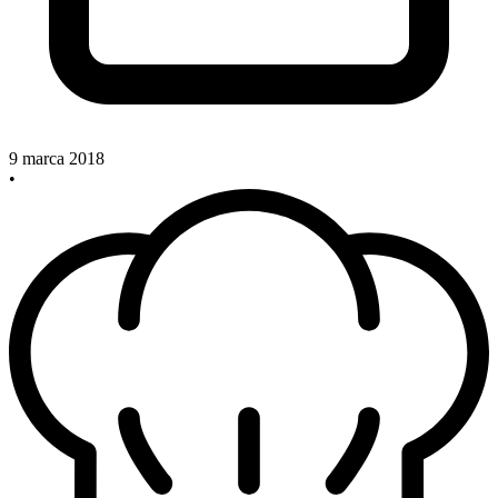
9 marca 2018
•