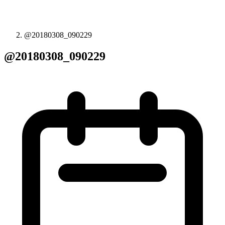
@20180308_090229
@20180308_090229