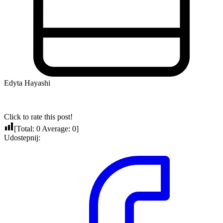
Edyta Hayashi
Click to rate this post!
[Total:
0
Average:
0
]
Udostepnij: