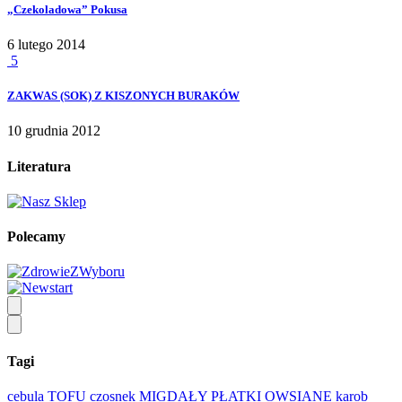
„Czekoladowa” Pokusa
6 lutego 2014
5
ZAKWAS (SOK) Z KISZONYCH BURAKÓW
10 grudnia 2012
Literatura
Polecamy
Tagi
cebula
TOFU
czosnek
MIGDAŁY
PŁATKI OWSIANE
karob